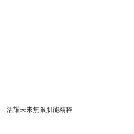
活耀未來無限肌能精粹