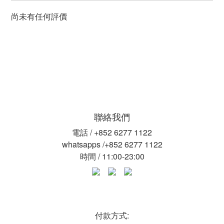
尚未有任何評價
聯絡我們
電話 / +852 6277 1122
whatsapps /+852 6277 1122
時間 / 11:00-23:00
付款方式: