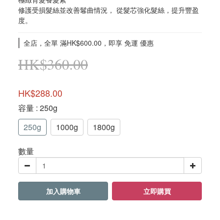
修護受損髮絲並改善鬈曲情況， 從髮芯強化髮絲，提升豐盈
度。
全店，全單 滿HK$600.00，即享 免運 優惠
HK$360.00
HK$288.00
容量
: 250g
250g
1000g
1800g
數量
加入購物車
立即購買