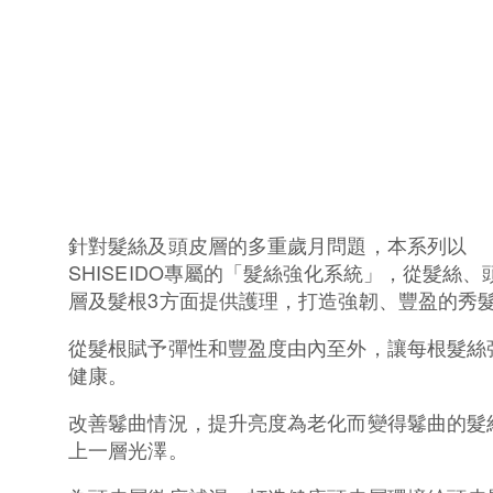
針對髮絲及頭皮層的多重歲月問題，本系列以
SHISEIDO專屬的「髮絲強化系統」，從髮絲、
層及髮根3方面提供護理，打造強韌、豐盈的秀
從髮根賦予彈性和豐盈度由內至外，讓每根髮絲
健康。
改善鬈曲情況，提升亮度為老化而變得鬈曲的髮
上一層光澤。