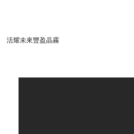
活耀未來豐盈晶霧