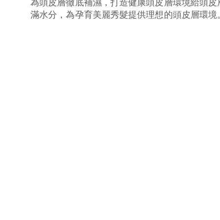
為頭皮層徹底補濕，打造健康頭皮層環境給頭皮
滿水分，為孕育美麗秀髮提供理想的頭皮層環境