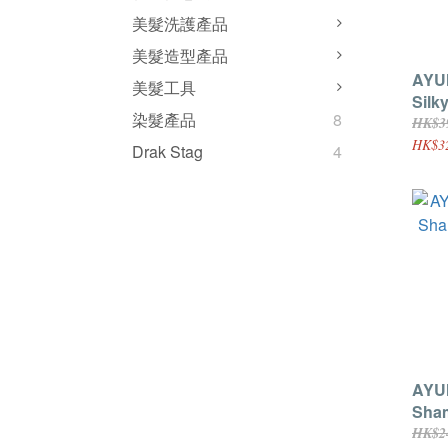
美髮洗護產品
美髮造型產品
AYU
美髮工具
Sil
染髮產品
8
200
HK$3
HK$3
Drak Stag
4
AYU
Sh
髮水 
HK$2