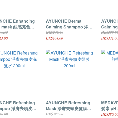
NCHE Enhancing
AYUNCHE Derma
AYUNCH
ky mask 絲感亮色
Calming Shampoo 洋甘
Calmin
g
菊舒膚洗髮液 (低敏)
膚髮膜 2
90.00
HK$240.00
HK$390.0
200ml
23.00
HK$204.00
HK$332.0
NCHE Refreshing
AYUNCHE Refreshing
MEDAV
ampoo 淨膚去頭皮洗
Mask 淨膚去頭皮髮膜
髮素 pH 
200ml
200ml
40.00
HK$390.00
HK$380.00