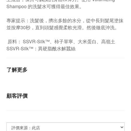
Shampoo 的洗髮水可獲得最佳效果。
專家提示：洗髮後，擠出多餘的水分，從中長到髮尾塗抹
並按摩30秒，直到頭髮感覺柔軟光滑。然後徹底沖洗。
原料： SSVR-Silk™、柿子單寧、大米蛋白、高嶺土
SSVR-Silk™：異硬脂酰水解蠶絲
了解更多
顧客評價