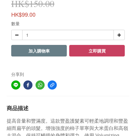
HK$150.00
HK$99.00
數量
加入購物車
立即購買
分享到
商品描述
提高音量和豐滿度。這款豐盈護髮素可輕柔地調理和豐盈
細而扁平的頭髮。增強強度的柿子單寧與大米蛋白和高嶺
土混合，保持可觸摸的身體和彈力。使用 Volumizing