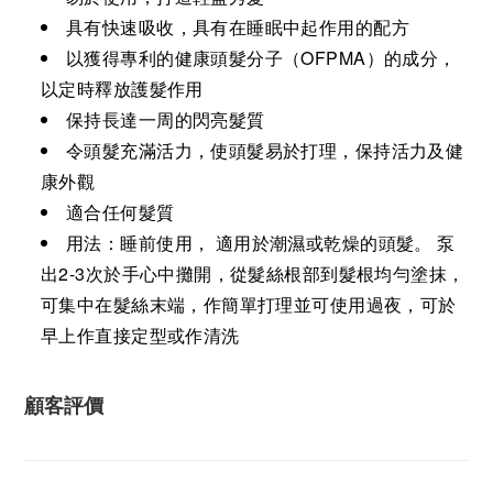
具有快速吸收，具有在睡眠中起作用的配方
以獲得專利的健康頭髮分子（OFPMA）的成分，
以定時釋放護髮作用
保持長達一周的閃亮髮質
令頭髮充滿活力，使頭髮易於打理，保持活力及健
康外觀
適合任何髮質
用法：睡前使用， 適用於潮濕或乾燥的頭髮。 泵
出2-3次於手心中攤開，從髮絲根部到髮根均勻塗抹，
可集中在髮絲末端，作簡單打理並可使用過夜，可於
早上作直接定型或作清洗
顧客評價