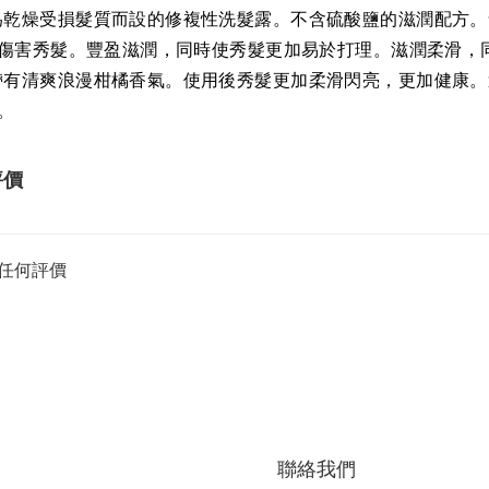
為乾燥受損髮質而設的修複性洗髮露。不含硫酸鹽的滋潤配方。
傷害秀髮。豐盈滋潤，同時使秀髮更加易於打理。滋潤柔滑，
帶有清爽浪漫柑橘香氣。使用後秀髮更加柔滑閃亮，更加健康。
。
評價
任何評價
聯絡我們