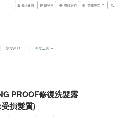
登入會員
購物車
聯絡我們
繁體中文
染髮產品
美髮工具
VING PROOF修復洗髮露
燥受損髮質)