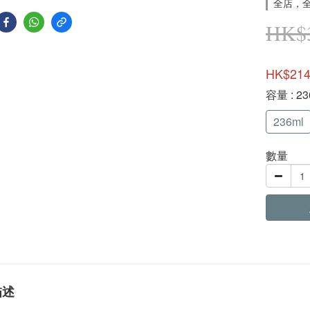
全店，全單
HK$3
HK$214
容量
: 2
236ml
數量
描述