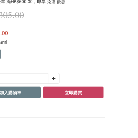
 滿HK$600.00，即享 免運 優惠
05.00
.00
36ml
加入購物車
立即購買