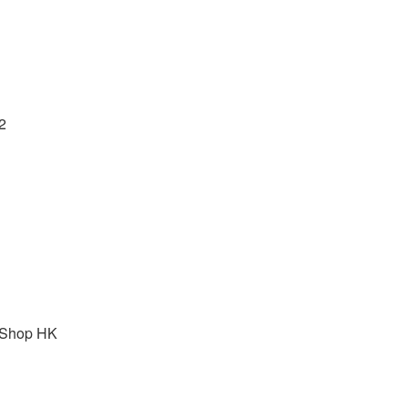
2
 Shop HK