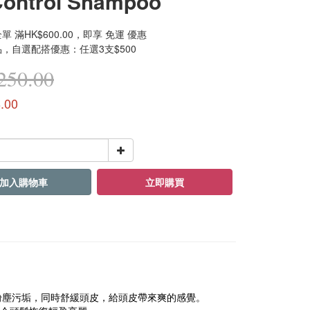
Control Shampoo
 滿HK$600.00，即享 免運 優惠
，自選配搭優惠：任選3支$500
50.00
.00
加入購物車
立即購買
的粉塵污垢，同時舒緩頭皮，給頭皮帶來爽的感覺。