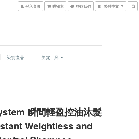
登入會員
購物車
聯絡我們
繁體中文
染髮產品
美髮工具
system 瞬間輕盈控油沐髮
stant Weightless and