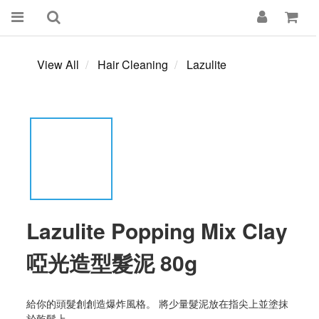
View All
Hair Cleaning
Lazulite
Lazulite Popping Mix Clay
啞光造型髮泥 80g
給你的頭髮創創造爆炸風格。 將少量髮泥放在指尖上並塗抹
於乾髮上。