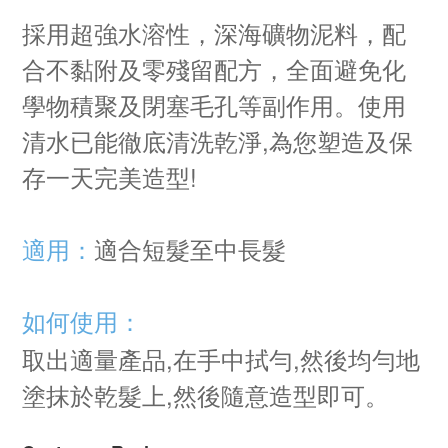
採用超強水溶性，深海礦物泥料，配
合不黏附及零殘留配方，全面避免化
學物積聚及閉塞毛孔等副作用。使用
清水已能徹底清洗乾淨,為您塑造及保
存一天完美造型!
適用：
適合短髮至中長髮
如何使用：
取出適量產品,在手中拭勻,然後均勻地
塗抹於乾髮上,然後隨意造型即可。