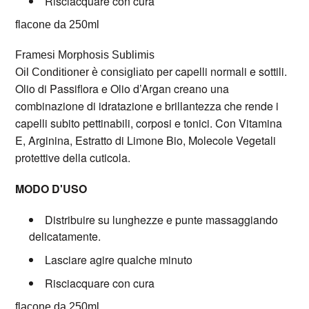
Risciacquare con cura
flacone da 250ml
Framesi Morphosis Sublimis
er capelli normali e sottili.
Oil Conditioner è consigliato p
Olio di Passiflora e Olio d’Argan creano una
combinazione di idratazione e brillantezza che rende i
capelli subito pettinabili, corposi e tonici. Con Vitamina
E, Arginina, Estratto di Limone Bio, Molecole Vegetali
protettive della cuticola.
MODO D'USO
Distribuire su lunghezze e punte massaggiando
delicatamente.
Lasciare agire qualche minuto
Risciacquare con cura
flacone da 250ml