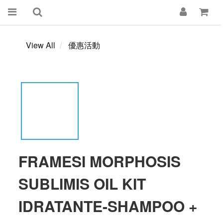
View All
優惠活動
FRAMESI MORPHOSIS
SUBLIMIS OIL KIT
IDRATANTE-SHAMPOO +