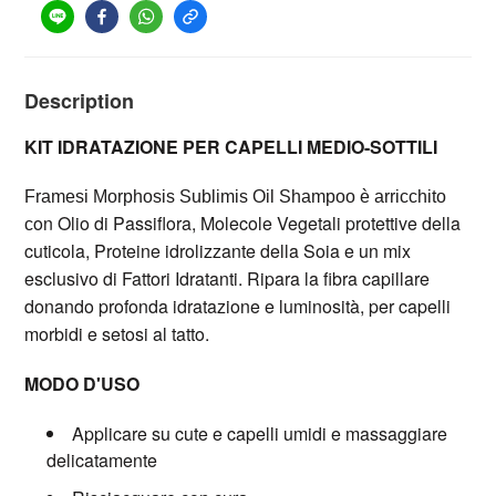
Description
KIT IDRATAZIONE PER CAPELLI MEDIO-SOTTILI
Framesi Morphosis Sublimis Oil Shampoo è arricchito
on Olio di Passiflora, Molecole Vegetali protettive della
c
cuticola, Proteine idrolizzante della Soia e un mix
esclusivo di Fattori Idratanti. Ripara la fibra capillare
donando profonda idratazione e luminosità, per capelli
morbidi e setosi al tatto.
MODO D'USO
Applicare su cute e capelli umidi e massaggiare
delicatamente