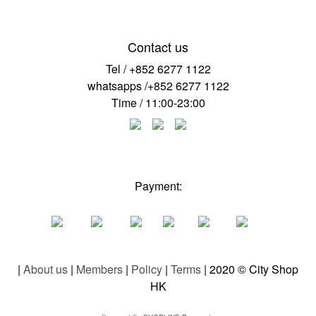
Contact us
Tel / +852 6277 1122
whatsapps /+852 6277 1122
Time / 11:00-23:00
Payment:
|
About us
|
Members
|
Policy
|
Terms
| 2020 © City Shop
HK