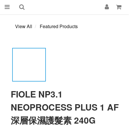
View All
Featured Products
FIOLE NP3.1
NEOPROCESS PLUS 1 AF
深層保濕護髮素 240G