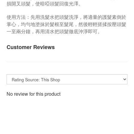
損開叉頭髮，使暗啞頭髮回復光澤。
使用方法：先用洗髮水把頭髮洗淨，將適量的護髮素倒於
掌心，均勻地塗抹於髮根至髮尾，然後輕輕搓揉按壓頭髮
一至兩分鐘，再用清水把頭髮徹底沖淨即可。
Customer Reviews
No review for this product