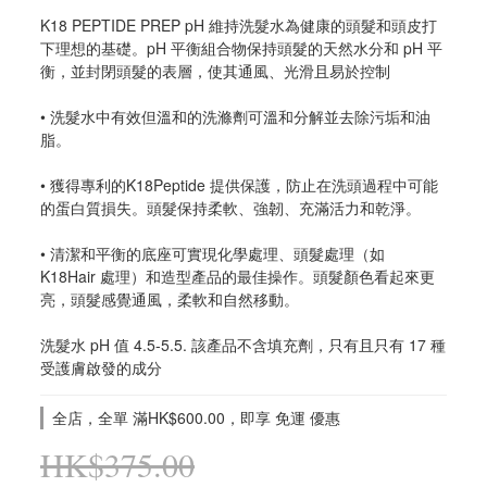
K18 PEPTIDE PREP pH 維持洗髮水為健康的頭髮和頭皮打
下理想的基礎。pH 平衡組合物保持頭髮的天然水分和 pH 平
衡，並封閉頭髮的表層，使其通風、光滑且易於控制
• 洗髮水中有效但溫和的洗滌劑可溫和分解並去除污垢和油
脂。
• 獲得專利的K18Peptide 提供保護，防止在洗頭過程中可能
的蛋白質損失。頭髮保持柔軟、強韌、充滿活力和乾淨。
• 清潔和平衡的底座可實現化學處理、頭髮處理（如 
K18Hair 處理）和造型產品的最佳操作。頭髮顏色看起來更
亮，頭髮感覺通風，柔軟和自然移動。
洗髮水 pH 值 4.5-5.5. 該產品不含填充劑，只有且只有 17 種
受護膚啟發的成分
全店，全單 滿HK$600.00，即享 免運 優惠
HK$375.00