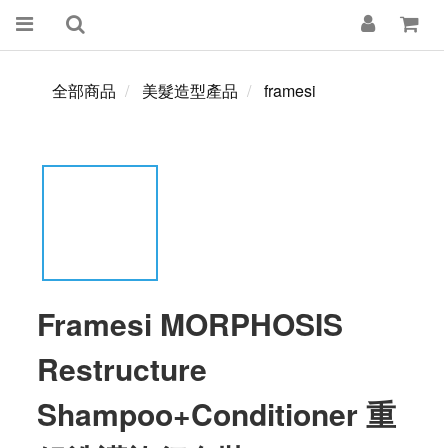
全部商品
美髮造型產品
framesi
Framesi MORPHOSIS
Restructure
Shampoo+Conditioner 重