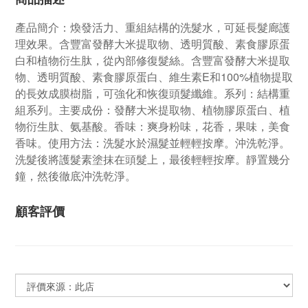
產品簡介：煥發活力、重組結構的洗髮水，可延長髮廊護
理效果。含豐富發酵大米提取物、透明質酸、素食膠原蛋
白和植物衍生肽，從內部修復髮絲。含豐富發酵大米提取
物、透明質酸、素食膠原蛋白、維生素E和100%植物提取
的長效成膜樹脂，可強化和恢復頭髮纖維。系列：結構重
組系列。主要成份：發酵大米提取物、植物膠原蛋白、植
物衍生肽、氨基酸。香味：爽身粉味，花香，果味，美食
香味。使用方法：洗髮水於濕髮並輕輕按摩。沖洗乾淨。
洗髮後將護髮素塗抹在頭髮上，最後輕輕按摩。靜置幾分
鐘，然後徹底沖洗乾淨。
顧客評價