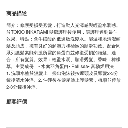
商品描述
簡介：修護受損受秀髮，打造動人光澤感與輕盈水潤感。
於TOKIO INKARAMI 髮廊護理後使用，讓護理達到最佳
效果。特點：含牛磺酸的低過敏洗髮水。能温和地清潔頭
髮及頭皮，擁有良好的起泡力和極緻的順滑功效。配合同
系列護髮素能刺激所需的角蛋白並修復受損的頭髮。適
合：所有髮質。效果：輕盈水潤、順滑秀髮。香味：檸檬
草。主要成份：• 水禽羽角蛋白• Pellisea• 富勒烯用法：
1. 洗頭水塗於濕髮上，搓出泡沫後按摩頭皮及頭髮2-3分
鐘後清水沖淨。2. 沖淨後在髮尾塗上護髮素，梳順並停放
2-3分鐘後沖淨。
顧客評價