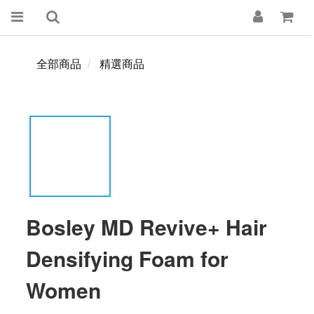
全部商品
精選商品
Bosley MD Revive+ Hair
Densifying Foam for
Women