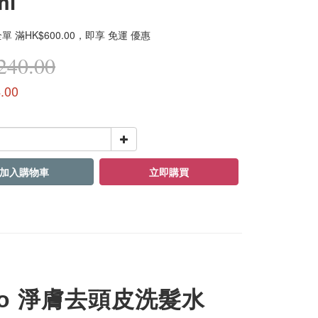
ml
 滿HK$600.00，即享 免運 優惠
40.00
.00
加入購物車
立即購買
mpoo 淨膚去頭皮洗髮水