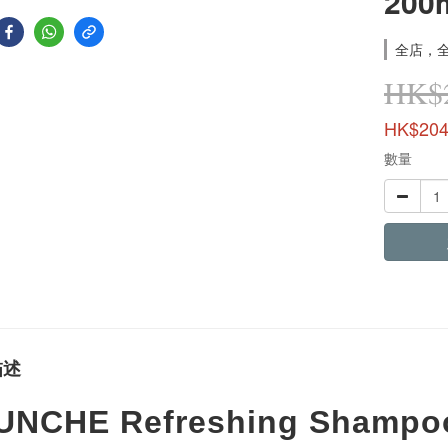
200
全店，全單
HK$2
HK$204
數量
描述
UNCHE Refreshing Sha