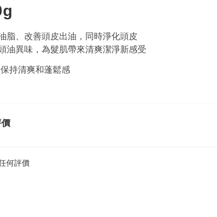
0g
衡油脂、改善頭皮出油，同時淨化頭皮
別頭油異味，為髮肌帶來清爽潔淨新感受
全日保持清爽和蓬鬆感
評價
任何評價