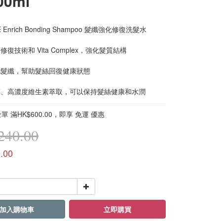
00ml
 Enrich Bonding Shampoo 髮纖強化修復洗髮水 
修復技術和 Vita Complex，強化髮質結構
強化髮纖，幫助髮絲回復健康狀態
泛醇、高濃度維生素萃取，可以保持髮絲健康和水潤
 滿HK$600.00，即享 免運 優惠
40.00
.00
加入購物車
立即購買