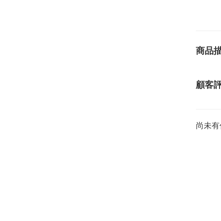
商品
顧客
尚未有