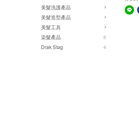
美髮洗護產品
美髮造型產品
美髮工具
染髮產品
8
Drak Stag
4