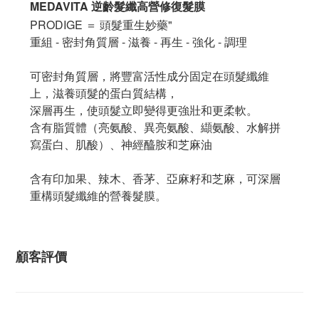
MEDAVITA 逆齡髮纖高營修復髮膜
PRODIGE ＝ 頭髮重生妙藥"
重組 - 密封角質層 - 滋養 - 再生 - 強化 - 調理
可密封角質層，將豐富活性成分固定在頭髮纖維
上，滋養頭髮的蛋白質結構，
深層再生，使頭髮立即變得更強壯和更柔軟。
含有脂質體（亮氨酸、異亮氨酸、纈氨酸、水解拼
寫蛋白、肌酸）、神經醯胺和芝麻油
含有印加果、辣木、香茅、亞麻籽和芝麻，可深層
重構頭髮纖維的營養髮膜。
顧客評價